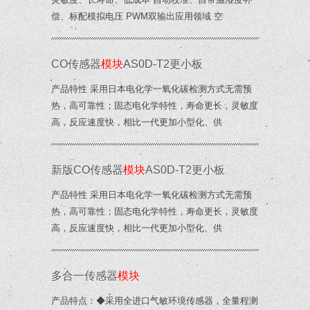
偿、标配模拟电压 PWM双输出应用领域 空
CO传感器
模块
AS0D-T2更小板
产品特性 采用日本电化学一氧化碳检测方式无需预
热，高可靠性；固态电化学特性，寿命更长，灵敏度
高，反应速度快，相比一代更加小型化、供
新版CO传感器
模块
AS0D-T2更小板
产品特性 采用日本电化学一氧化碳检测方式无需预
热，高可靠性；固态电化学特性，寿命更长，灵敏度
高，反应速度快，相比一代更加小型化、供
多合一传感器
模块
产品特点：◆采用全进口气敏环境传感器，全量程测