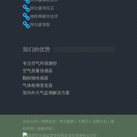
阿尔森淘宝店
物联网硬件技术
阿尔森博客
我们的优势
专注空气环境测控
空气质量传感器
颗粒物传感器
气体检测变送器
室内外大气监测解决方案
企业介绍
|
招聘信息
|
售后服务
|
大事记
|
品牌文化
|
版
权声明
|
投稿声明
|
©