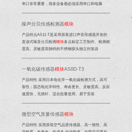
串口非常重要，很多设备都必须采用串口和电脑
噪声分贝传感检测器
模块
产品特点AS11-T是采用原装进口声音传感器开发的
直读式噪音分贝检测
模块
多点标定工艺制作、检测精
度高、灵敏度高独特的不绣钢探头独立封装设
一氧化碳传感器
模块
AS0D-T3
产品特性 采用日本电化学一氧化碳检测方式，高可
靠性；固态电化学特性、寿命更长、灵敏度高、反应
速度快，无插针、适合批量使用、易于安装
微型空气质量传感器
模块
产品特性 采用原装空气品质传感器、高一致性、高
灵敏度、长寿命、低成本 自动校准、自带温湿度补