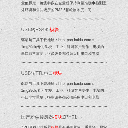
量值标定，确测参数在全量程保持测量准确◆检测室
外环境和公共场所的PM2 5颗粒物浓度；同
USB转RS485
模块
驱动与工具下载地址：http: pan baidu com s
1mg29clq专为学校、工业、科研客户制作，电脑的
串口非常重要，很多设备都必须采用串口和电脑
USB转TTL串口
模块
驱动与工具下载地址：http: pan baidu com s
1mg29clq专为学校、工业、科研客户制作，电脑的
串口非常重要，很多设备都必须采用串口和电脑
国产粉尘传感器
模块
ZPH01
ZPH01粉尘传感器
模块
具有外形紧凑、重量轻、易安