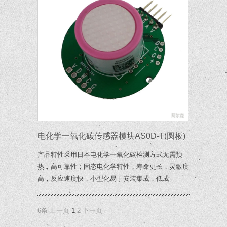
电化学一氧化碳传感器模块AS0D-T(圆板)
产品特性采用日本电化学一氧化碳检测方式无需预
热，高可靠性；固态电化学特性，寿命更长，灵敏度
高，反应速度快，小型化易于安装集成，低成
6条
上一页
1
2
下一页