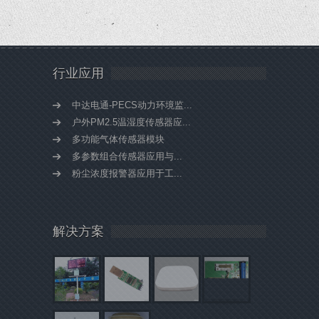
行业应用
中达电通-PECS动力环境监...
户外PM2.5温湿度传感器应...
多功能气体传感器模块
多参数组合传感器应用与...
粉尘浓度报警器应用于工...
解决方案