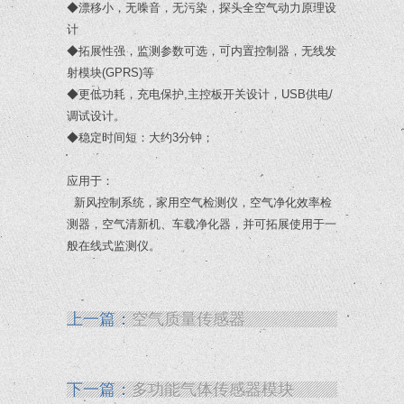
◆漂移小，无噪音，无污染，探头全空气动力原理设
计
◆拓展性强，监测参数可选，可内置控制器，无线发
射模块(GPRS)等
◆更低功耗，充电保护,主控板开关设计，USB供电/
调试设计。
◆稳定时间短：大约3分钟；
应用于：
新风控制系统，家用空气检测仪，空气净化效率检
测器，空气清新机、车载净化器，并可拓展使用于一
般在线式监测仪。
上一篇：
空气质量传感器
下一篇：
多功能气体传感器模块