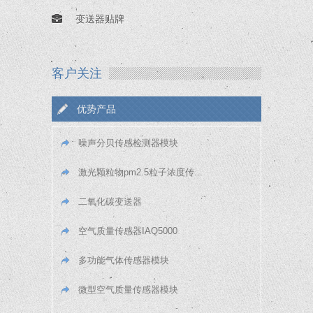
变送器贴牌
客户关注
优势产品
噪声分贝传感检测器模块
激光颗粒物pm2.5粒子浓度传...
二氧化碳变送器
空气质量传感器IAQ5000
多功能气体传感器模块
微型空气质量传感器模块