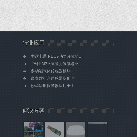
行业应用
中达电通-PECS动力环境监...
户外PM2.5温湿度传感器应...
多功能气体传感器模块
多参数组合传感器应用与...
粉尘浓度报警器应用于工...
解决方案